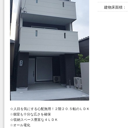
建物床面積：
☆人目を気にする心配無用！２階２０.５帖のＬＤＫ
☆個室も十分な広さを確保
☆収納スペース豊富な４ＬＤＫ
☆オール電化