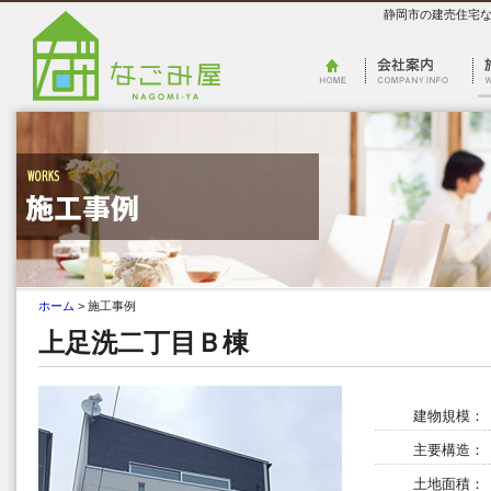
静岡市の建売住宅な
ホーム
> 施工事例
上足洗二丁目Ｂ棟
建物規模：
主要構造：
土地面積：