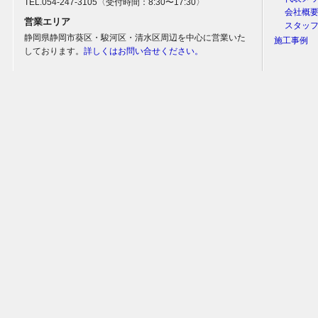
TEL.054-247-3105〈受付時間：8:30〜17:30〉
会社概
営業エリア
スタッ
静岡県静岡市葵区・駿河区・清水区周辺を中心に営業いた
施工事例
しております。
詳しくはお問い合せください。